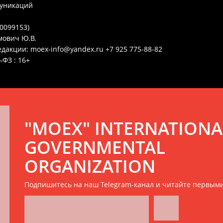
муникаций
0099153)
мович Ю.В.
дакции: moex-info@yandex.ru +7 925 775-88-82
ФЗ : 16+
"MOEX" INTERNATIONA
GOVERNMENTAL
ORGANIZATION
Подпишитесь на наш Telegram-канал и читайте первым