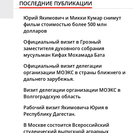
ПОСЛЕДНИЕ ПУБЛИКАЦИИ
Юрий Якимович и Микки Кумар снимут
фильм стоимостью более 500 млн
долларов
Официальный визит в Грозный
заместителя духовного собрания
мусульман Кифах Мохамада Бата
Официальный визит делегации
организации MOЭКС в страны ближнего и
дальнего зарубежья.
Визит делегации организации МОЭКС в
Волгоградскую область
Рабочий визит Якимовича Юрия в
Республику Дагестан.
В Москве состоится Всероссийский
студенческий выпускной аграрных